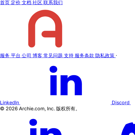
首页
定价
文档
社区
联系我们
服务
平台
公司
博客
常见问题
支持
服务条款
隐私政策
·
LinkedIn
Discord
©
2026
Archie.com, Inc. 版权所有。