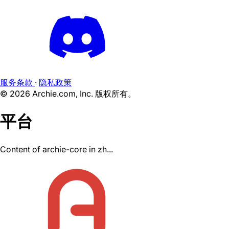
服务条款
·
隐私政策
©
2026
Archie.com, Inc. 版权所有。
平台
Content of archie-core in zh...