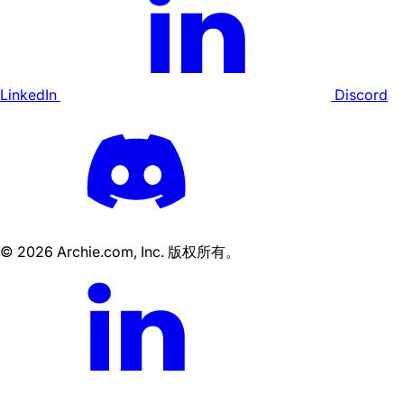
LinkedIn
Discord
©
2026
Archie.com, Inc. 版权所有。