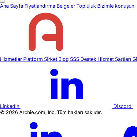
Ana Sayfa
Fiyatlandırma
Belgeler
Topluluk
Bizimle konuşun
Hizmetler
Platform
Şirket
Blog
SSS
Destek
Hizmet Şartları
Gi
LinkedIn
Discord
©
2026
Archie.com, Inc. Tüm hakları saklıdır.