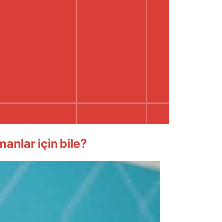
anlar için bile?