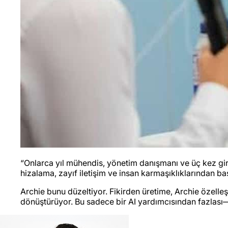
“Onlarca yıl mühendis, yönetim danışmanı ve üç kez gir
hizalama, zayıf iletişim ve insan karmaşıklıklarından baş
Archie bunu düzeltiyor. Fikirden üretime, Archie özelleş
dönüştürüyor. Bu sadece bir AI yardımcısından fazlası—in