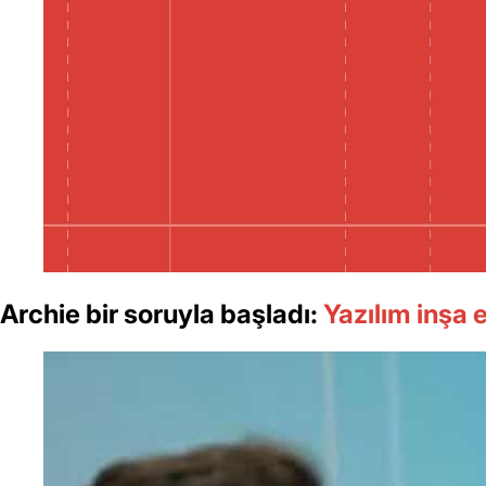
Archie bir soruyla başladı:
Yazılım inşa 