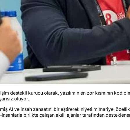
işim destekli kurucu olarak, yazılımın en zor kısmının kod o
arısız oluyor.
miş AI ve insan zanaatını birleştirerek niyeti mimariye, özell
sanlarla birlikte çalışan akıllı ajanlar tarafından desteklenen