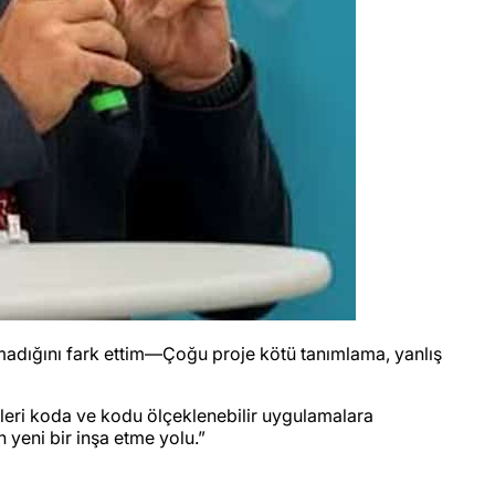
lmadığını fark ettim—Çoğu proje kötü tanımlama, yanlış
ikleri koda ve kodu ölçeklenebilir uygulamalara
 yeni bir inşa etme yolu.”