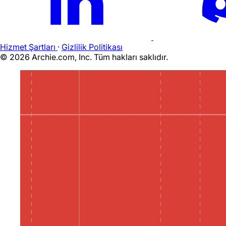
Hizmet Şartları
·
Gizlilik Politikası
©
2026
Archie.com, Inc. Tüm hakları saklıdır.