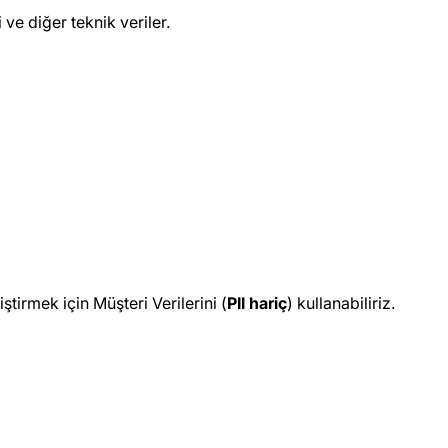
 ve diğer teknik veriler.
tirmek için Müşteri Verilerini (
PII hariç
) kullanabiliriz.