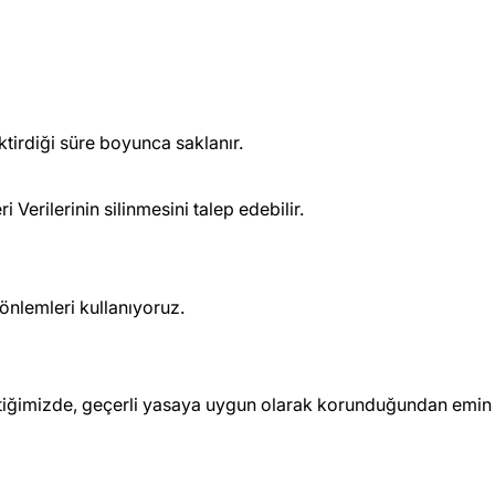
ktirdiği süre boyunca saklanır.
Verilerinin silinmesini talep edebilir.
 önlemleri kullanıyoruz.
sfer ettiğimizde, geçerli yasaya uygun olarak korunduğundan emin