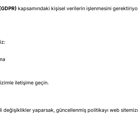
 (GDPR)
kapsamındaki kişisel verilerin işlenmesini gerektiriyo
iz:
ama
zimle iletişime geçin.
li değişiklikler yaparsak, güncellenmiş politikayı web sitemi