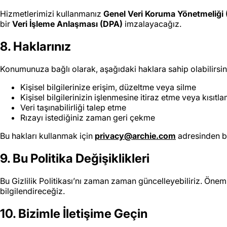
Hizmetlerimizi kullanmanız
Genel Veri Koruma Yönetmeliği
bir
Veri İşleme Anlaşması (DPA)
imzalayacağız.
8. Haklarınız
Konumunuza bağlı olarak, aşağıdaki haklara sahip olabilirsin
Kişisel bilgilerinize erişim, düzeltme veya silme
Kişisel bilgilerinizin işlenmesine itiraz etme veya kısıtl
Veri taşınabilirliği talep etme
Rızayı istediğiniz zaman geri çekme
Bu hakları kullanmak için
privacy@archie.com
adresinden bi
9. Bu Politika Değişiklikleri
Bu Gizlilik Politikası’nı zaman zaman güncelleyebiliriz. Önem
bilgilendireceğiz.
10. Bizimle İletişime Geçin