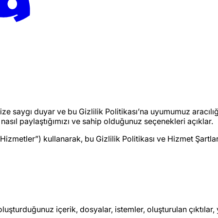
nize saygı duyar ve bu Gizlilik Politikası’na uyumumuz aracılığ
ı, nasıl paylaştığımızı ve sahip olduğunuz seçenekleri açıklar.
Hizmetler”) kullanarak, bu Gizlilik Politikası ve Hizmet Şartla
oluşturduğunuz içerik, dosyalar, istemler, oluşturulan çıktılar,