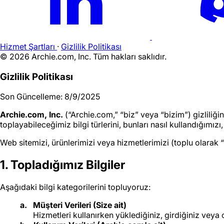
Hizmet Şartları
·
Gizlilik Politikası
©
2026
Archie.com, Inc. Tüm hakları saklıdır.
Gizlilik Politikası
Son Güncelleme: 8/9/2025
Archie.com, Inc.
(“Archie.com,” “biz” veya “bizim”) gizliliği
toplayabileceğimiz bilgi türlerini, bunları nasıl kullandığımız
Web sitemizi, ürünlerimizi veya hizmetlerimizi (toplu olarak “
1. Topladığımız Bilgiler
Aşağıdaki bilgi kategorilerini topluyoruz:
Müşteri Verileri (Size ait)
Hizmetleri kullanırken yüklediğiniz, girdiğiniz veya 