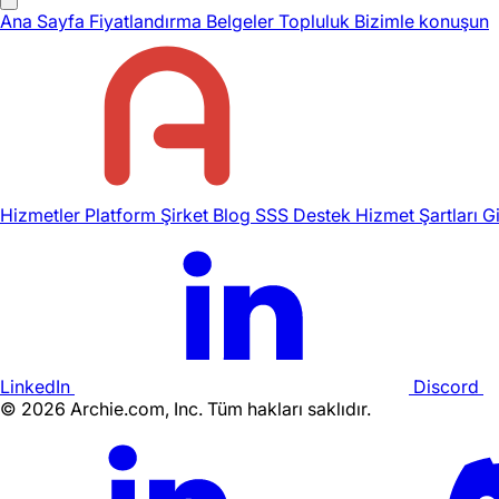
Ana Sayfa
Fiyatlandırma
Belgeler
Topluluk
Bizimle konuşun
Hizmetler
Platform
Şirket
Blog
SSS
Destek
Hizmet Şartları
Gi
LinkedIn
Discord
©
2026
Archie.com, Inc. Tüm hakları saklıdır.