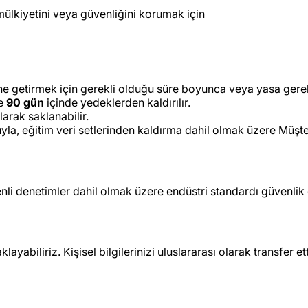
mülkiyetini veya güvenliğini korumak için
rine getirmek için gerekli olduğu süre boyunca veya yasa gere
ve
90 gün
içinde yedeklerden kaldırılır.
larak saklanabilir.
yla, eğitim veri setlerinden kaldırma dahil olmak üzere Müşteri 
zenli denetimler dahil olmak üzere endüstri standardı güvenlik
 saklayabiliriz. Kişisel bilgilerinizi uluslararası olarak tran