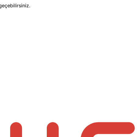
eçebilirsiniz.