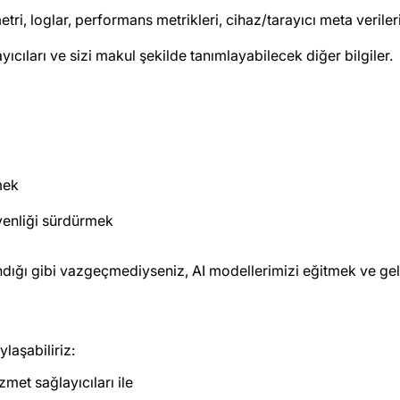
tri, loglar, performans metrikleri, cihaz/tarayıcı meta verileri
ayıcıları ve sizi makul şekilde tanımlayabilecek diğer bilgiler.
mek
üvenliği sürdürmek
ndığı gibi vazgeçmediyseniz, AI modellerimizi eğitmek ve geliş
ylaşabiliriz:
zmet sağlayıcıları ile