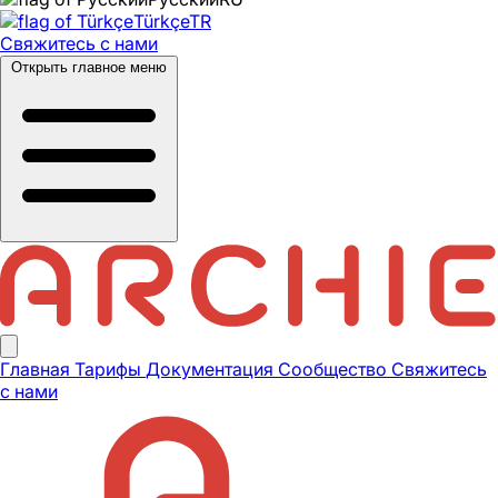
Türkçe
TR
Свяжитесь с нами
Открыть главное меню
Главная
Тарифы
Документация
Сообщество
Свяжитесь
с нами