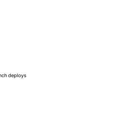
nch deploys