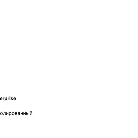
erprise
золированный