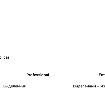
plicas
Professional
Ent
Выделенный
Выделенный + И