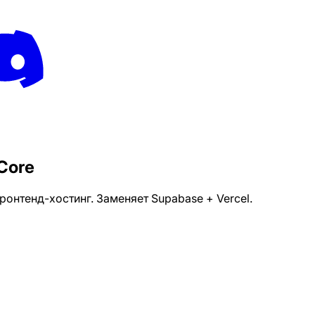
Core
ронтенд-хостинг. Заменяет Supabase + Vercel.