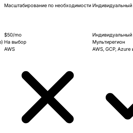
Масштабирование по необходимости
Индивидуальный
$50/mo
Индивидуальный
ю)
На выбор
Мультирегион
AWS
AWS, GCP, Azure