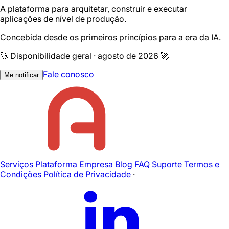
A plataforma para arquitetar, construir e executar
aplicações de nível de produção.
Concebida desde os primeiros princípios para a era da IA.
🚀 Disponibilidade geral · agosto de 2026 🚀
Fale conosco
Me notificar
Serviços
Plataforma
Empresa
Blog
FAQ
Suporte
Termos e
Condições
Política de Privacidade
·