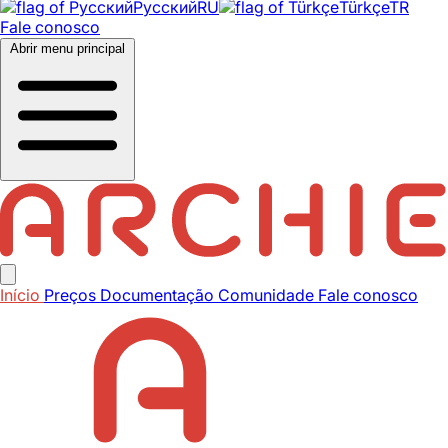
Русский
RU
Türkçe
TR
Fale conosco
Abrir menu principal
Início
Preços
Documentação
Comunidade
Fale conosco