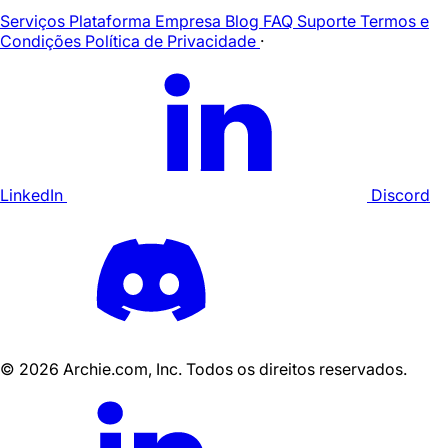
Serviços
Plataforma
Empresa
Blog
FAQ
Suporte
Termos e
Condições
Política de Privacidade
·
LinkedIn
Discord
©
2026
Archie.com, Inc. Todos os direitos reservados.