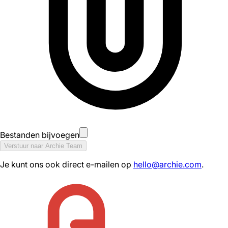
Bestanden bijvoegen
Verstuur naar Archie Team
Je kunt ons ook direct e-mailen op
hello@archie.com
.