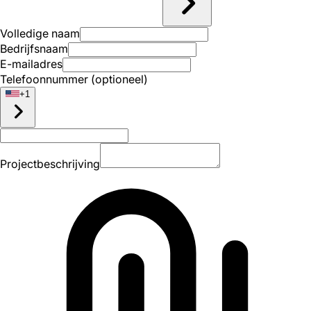
Volledige naam
Bedrijfsnaam
E-mailadres
Telefoonnummer (optioneel)
+
1
Projectbeschrijving