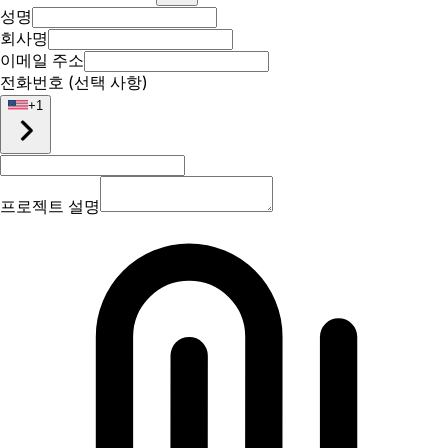
성명
회사명
이메일 주소
전화번호 (선택 사항)
+
1
프로젝트 설명