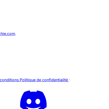
chie.com
.
 conditions
Politique de confidentialité
·