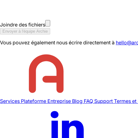
Joindre des fichiers
Envoyer à l'équipe Archie
Vous pouvez également nous écrire directement à
hello@ar
Services
Plateforme
Entreprise
Blog
FAQ
Support
Termes et