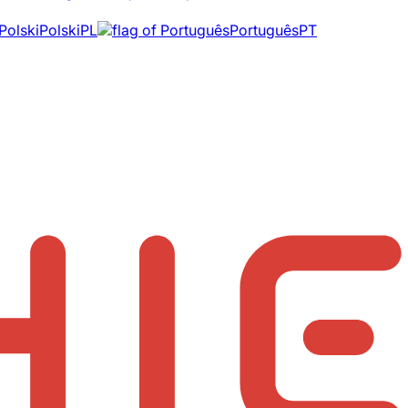
Polski
PL
Português
PT