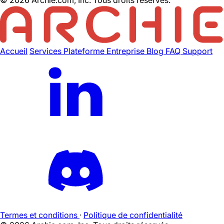
Accueil
Services
Plateforme
Entreprise
Blog
FAQ
Support
Termes et conditions
·
Politique de confidentialité