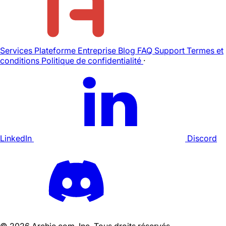
Services
Plateforme
Entreprise
Blog
FAQ
Support
Termes et
conditions
Politique de confidentialité
·
LinkedIn
Discord
©
2026
Archie.com, Inc. Tous droits réservés.