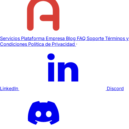
Servicios
Plataforma
Empresa
Blog
FAQ
Soporte
Términos y
Condiciones
Política de Privacidad
·
LinkedIn
Discord