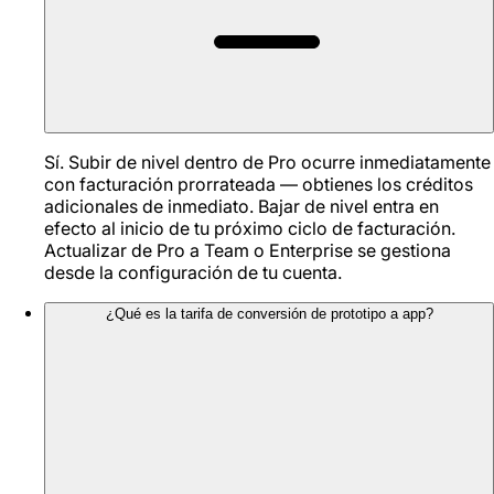
Sí. Subir de nivel dentro de Pro ocurre inmediatamente
con facturación prorrateada — obtienes los créditos
adicionales de inmediato. Bajar de nivel entra en
efecto al inicio de tu próximo ciclo de facturación.
Actualizar de Pro a Team o Enterprise se gestiona
desde la configuración de tu cuenta.
¿Qué es la tarifa de conversión de prototipo a app?