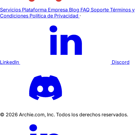
Servicios
Plataforma
Empresa
Blog
FAQ
Soporte
Términos y
Condiciones
Política de Privacidad
·
LinkedIn
Discord
©
2026
Archie.com, Inc. Todos los derechos reservados.